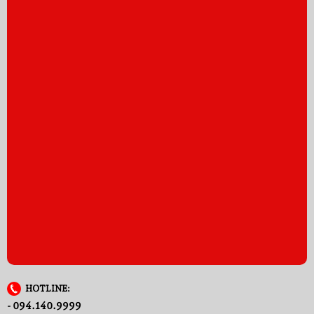
HOTLINE:
- 094.140.9999