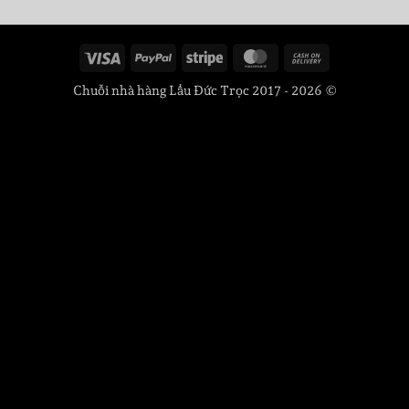
Visa
PayPal
Stripe
MasterCard
Cash
On
Chuỗi nhà hàng Lẩu Đức Trọc 2017 - 2026 ©
Delivery