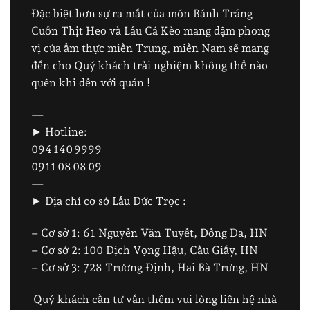
Đặc biệt hơn sự ra mắt của món Bánh Tráng
Cuốn Thịt Heo và Lẩu Cá Kèo mang đậm phong
vị của ẩm thực miền Trung, miền Nam sẽ mang
đến cho Quý khách trải nghiệm không thể nào
quên khi đến với quán !
—
► Hotline:
094 140 9999
0911 08 08 09
—
► Địa chỉ cơ sở Lẩu Đức Trọc :
– Cơ sở 1: 61 Nguyễn Văn Tuyết, Đống Đa, HN
– Cơ sở 2: 100 Dịch Vọng Hậu, Cầu Giấy, HN
– Cơ sở 3: 728 Trương Định, Hai Bà Trưng, HN
Quý khách cần tư vấn thêm vui lòng liên hệ nhà