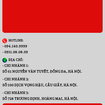
HOTLINE:
- 094.140.9999
- 0911.08.08.09
ĐỊA CHỈ:
- CHI NHÁNH 1:
SỐ 61 NGUYỄN VĂN TUYẾT, ĐỐNG ĐA, HÀ NỘI.
- CHI NHÁNH 2:
SỐ 100 DỊCH VỌNG HẬU, CẦU GIẤY, HÀ NỘI.
- CHI NHÁNH 3:
SỐ 728 TRƯƠNG ĐỊNH, HOÀNG MAI, HÀ NỘI.