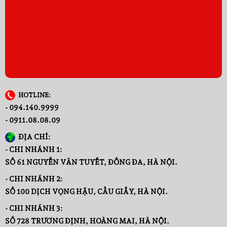
HOTLINE:
- 094.140.9999
- 0911.08.08.09
ĐỊA CHỈ:
- CHI NHÁNH 1:
SỐ 61 NGUYỄN VĂN TUYẾT, ĐỐNG ĐA, HÀ NỘI.
- CHI NHÁNH 2:
SỐ 100 DỊCH VỌNG HẬU, CẦU GIẤY, HÀ NỘI.
- CHI NHÁNH 3:
SỐ 728 TRƯƠNG ĐỊNH, HOÀNG MAI, HÀ NỘI.