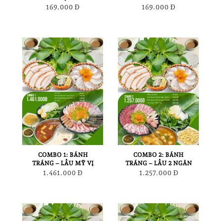
169.000 Đ
169.000 Đ
COMBO 1: BÁNH
COMBO 2: BÁNH
TRÁNG – LẨU MỸ VỊ
TRÁNG – LẨU 2 NGĂN
1.461.000 Đ
1.257.000 Đ