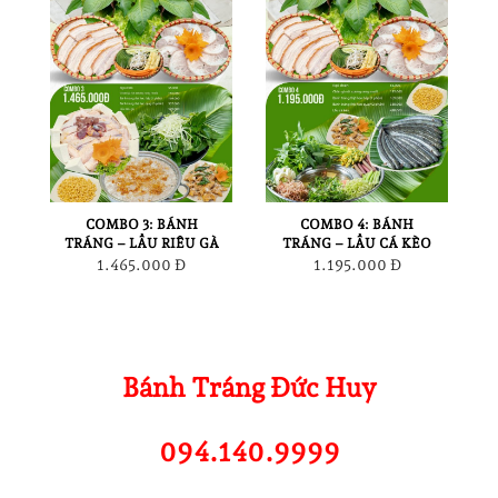
COMBO 3: BÁNH
COMBO 4: BÁNH
TRÁNG – LẨU RIÊU GÀ
TRÁNG – LẨU CÁ KÈO
1.465.000 Đ
1.195.000 Đ
Bánh Tráng Đức Huy
094.140.9999