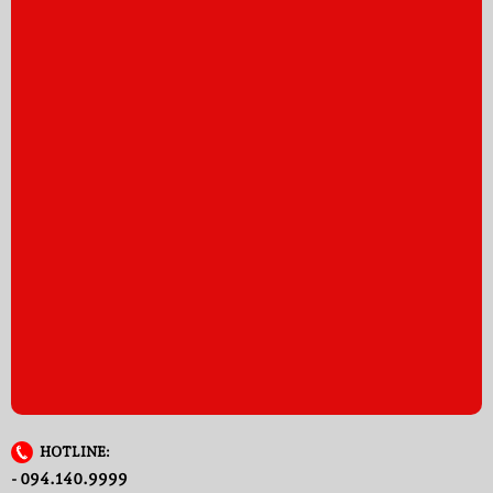
HOTLINE:
- 094.140.9999