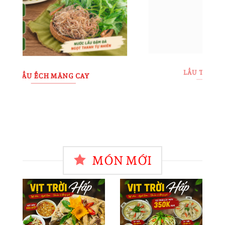
LẨU THÁI CHUA CAY
MÓN MỚI