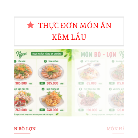
THỰC ĐƠN MÓN ĂN
KÈM LẨU
MÓN HẢI SẢN