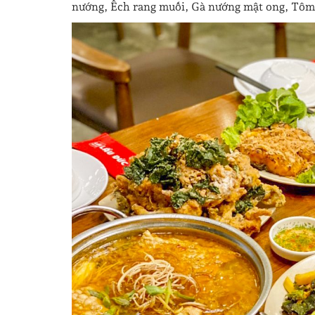
nướng, Ếch rang muối, Gà nướng mật ong, Tô