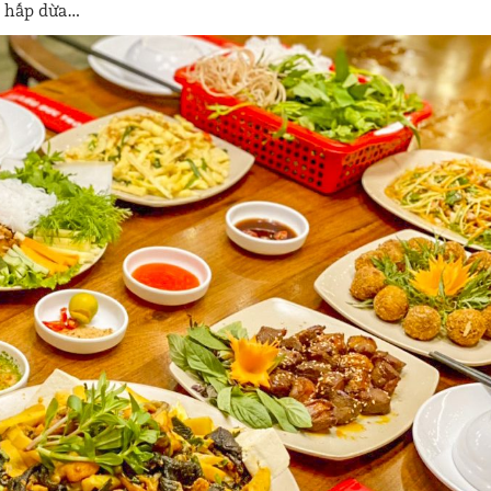
m hấp dừa…