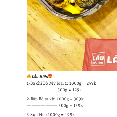
Lẩu Riêu
1-Ba chỉ Bò Mỹ loại 1: 1000g = 259k
——————- 500g = 129k
2-Bắp Bò ta xịn 1000g = 309k
——————– 500g = 159k
3-Sụn Heo 1000g = 199k