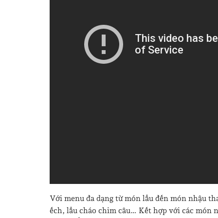
Với menu đa dạng từ món lẩu đến món nhậu tha h
ếch, lẩu cháo chim câu… Kết hợp với các món nh