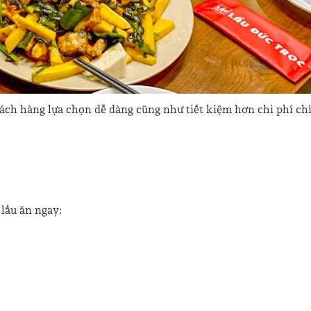
ách hàng lựa chọn dễ dàng cũng như tiết kiệm hơn chi phí ch
lẩu ăn ngay: