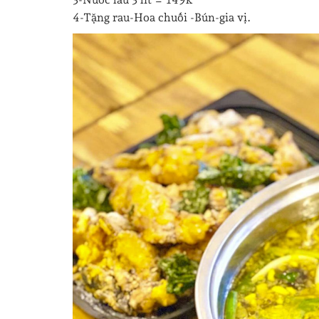
4-Tặng rau-Hoa chuối -Bún-gia vị.